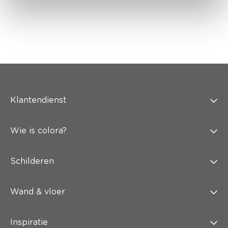
Klantendienst
Wie is colora?
Schilderen
Wand & vloer
Inspiratie