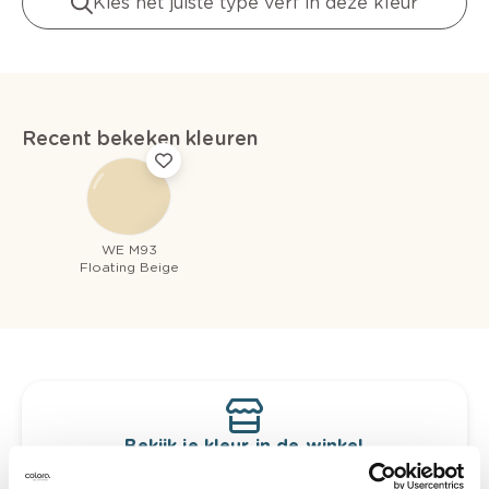
Kies het juiste type verf in deze kleur
Recent bekeken kleuren
WE M93
Floating Beige
Bekijk je kleur in de winkel
Ontdek er kleurechte stalen van je