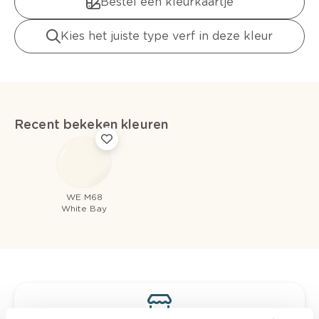
Bestel een kleurkaartje
Kies het juiste type verf in deze kleur
Recent bekeken kleuren
WE M68
White Bay