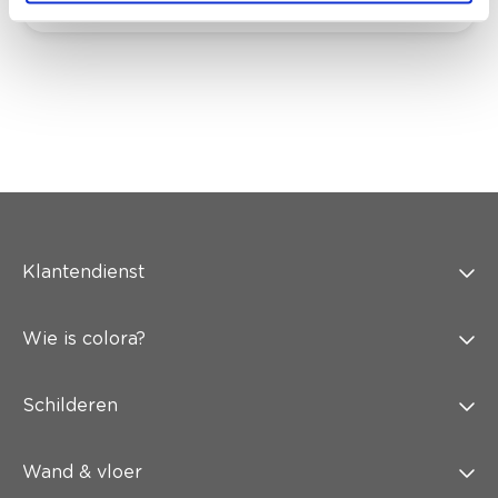
Klantendienst
Wie is colora?
Schilderen
Wand & vloer