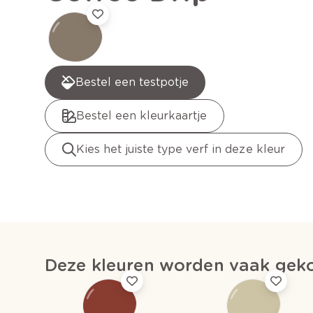
Bestel een testpotje
Bestel een kleurkaartje
Kies het juiste type verf in deze kleur
Deze kleuren worden vaak geko