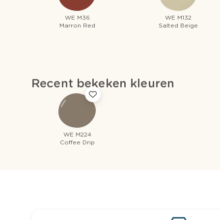
WE M36
WE M132
Marron Red
Salted Beige
Recent bekeken kleuren
WE M224
Coffee Drip