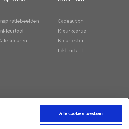
Inspiratiebeelden
Cadeaubon
Inkleurtool
Kleurkaartje
Alle kleuren
Kleurtester
Inkleurtool
Alle cookies toestaan