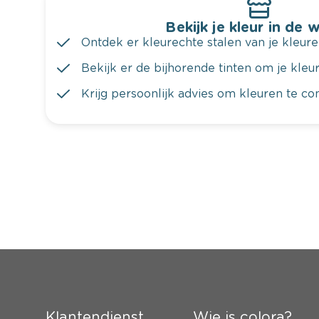
Bekijk je kleur in de 
Ontdek er kleurechte stalen van je kleure
Bekijk er de bijhorende tinten om je kleur 
Krijg persoonlijk advies om kleuren te c
Klantendienst
Wie is colora?