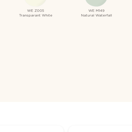
WE Z005
WE M149
Transparant White
Natural Waterfall