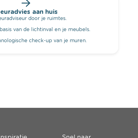
leuradvies aan huis
radviseur door je ruimtes.
basis van de lichtinval en je meubels.
hnologische check-up van je muren.
Inspiratie
Snel naar