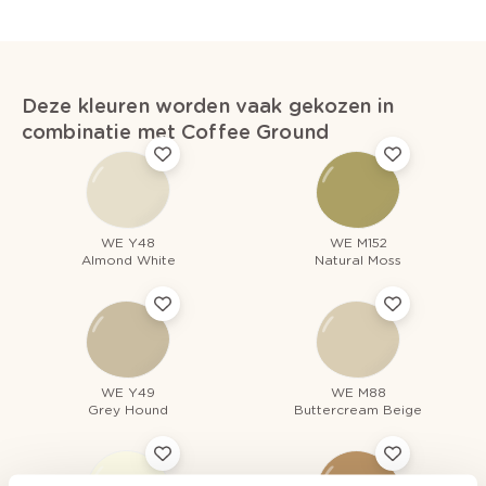
Deze kleuren worden vaak gekozen in
combinatie met Coffee Ground
WE Y48
WE M152
Almond White
Natural Moss
WE Y49
WE M88
Grey Hound
Buttercream Beige