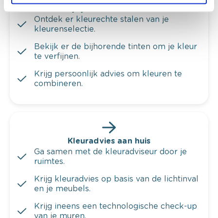
Bekijk je kleur in de winkel
Ontdek er kleurechte stalen van je
kleurenselectie.
Bekijk er de bijhorende tinten om je kleur
te verfijnen.
Krijg persoonlijk advies om kleuren te
combineren.
Kleuradvies aan huis
Ga samen met de kleuradviseur door je
ruimtes.
Krijg kleuradvies op basis van de lichtinval
en je meubels.
Krijg ineens een technologische check-up
van je muren.