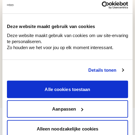
WE Z003
WE M155
White Ghost
Natural Straw
Deze website maakt gebruik van cookies
Deze website maakt gebruik van cookies om uw site-ervaring
te personaliseren.
Zo houden we het voor jou op elk moment interessant.
Recent bekeken kleuren
Details tonen
WE M179
Alle cookies toestaan
Coffee Ground
Aanpassen
Alleen noodzakelijke cookies