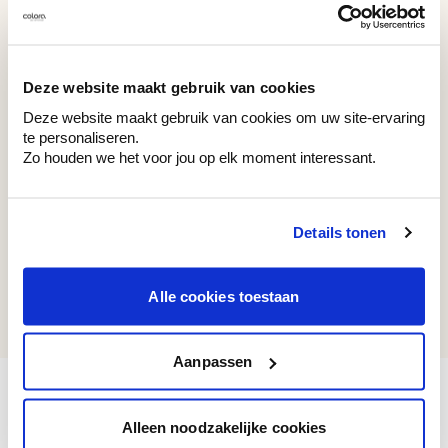
WE Z104
WE M49
Friendly Grey
Yellow River
Deze website maakt gebruik van cookies
Deze website maakt gebruik van cookies om uw site-ervaring
te personaliseren.
Zo houden we het voor jou op elk moment interessant.
Recent bekeken kleuren
Details tonen
WE M131
Alle cookies toestaan
Military Green
Aanpassen
Alleen noodzakelijke cookies