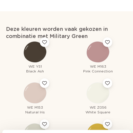
Deze kleuren worden vaak gekozen in
combinatie met Military Green
WE Y51
WE M163
Black Ash
Pink Connection
WE M153
WE Z056
Natural Iris
White Square