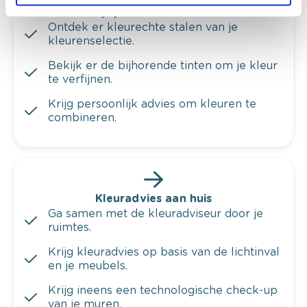
Bekijk je kleur in de winkel
Ontdek er kleurechte stalen van je
kleurenselectie.
Bekijk er de bijhorende tinten om je kleur
te verfijnen.
Krijg persoonlijk advies om kleuren te
combineren.
Kleuradvies aan huis
Ga samen met de kleuradviseur door je
ruimtes.
Krijg kleuradvies op basis van de lichtinval
en je meubels.
Krijg ineens een technologische check-up
van je muren.