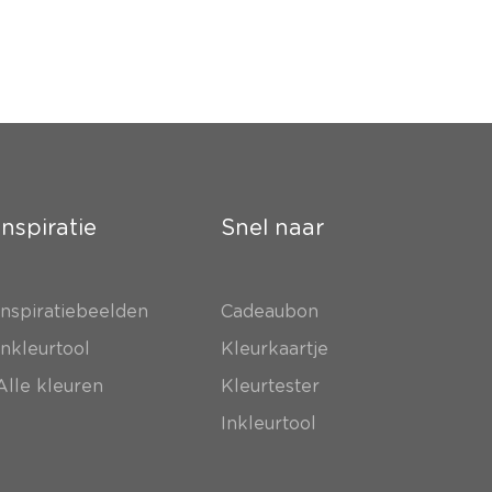
Inspiratie
Snel naar
Inspiratiebeelden
Cadeaubon
Inkleurtool
Kleurkaartje
Alle kleuren
Kleurtester
Inkleurtool