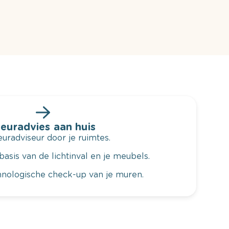
leuradvies aan huis
radviseur door je ruimtes.
basis van de lichtinval en je meubels.
hnologische check-up van je muren.