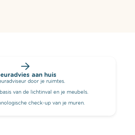
leuradvies aan huis
radviseur door je ruimtes.
basis van de lichtinval en je meubels.
hnologische check-up van je muren.