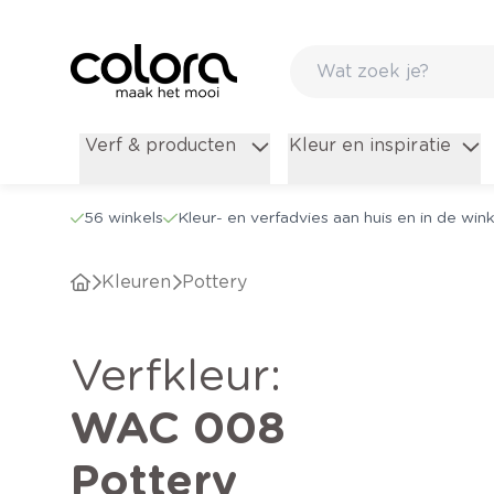
Verf & producten
Kleur en inspiratie
56 winkels
Kleur- en verfadvies aan huis en in de wink
Kleuren
Pottery
verfkleur
:
WAC 008
Pottery