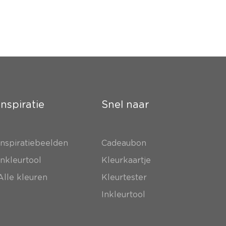
Inspiratie
Snel naar
Inspiratiebeelden
Cadeaubon
Inkleurtool
Kleurkaartje
Alle kleuren
Kleurtester
Inkleurtool