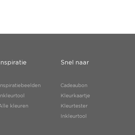
Inspiratie
Snel naar
Inspiratiebeelden
Cadeaubon
Inkleurtool
Kleurkaartje
Alle kleuren
Kleurtester
Inkleurtool