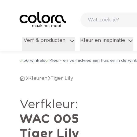
Verf & producten
Kleur en inspiratie
56 winkels
Kleur- en verfadvies aan huis en in de wink
Kleuren
Tiger Lily
verfkleur
:
WAC 005
Tiger Lily