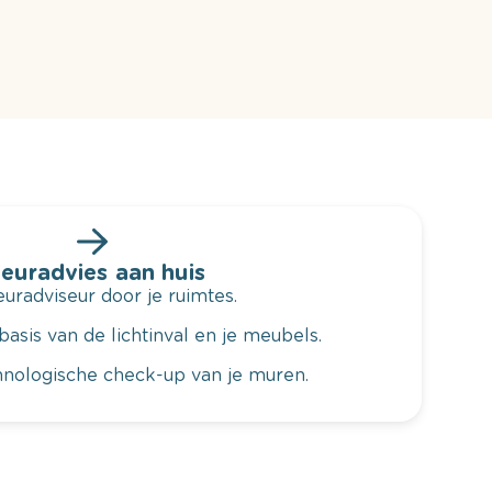
leuradvies aan huis
radviseur door je ruimtes.
basis van de lichtinval en je meubels.
hnologische check-up van je muren.