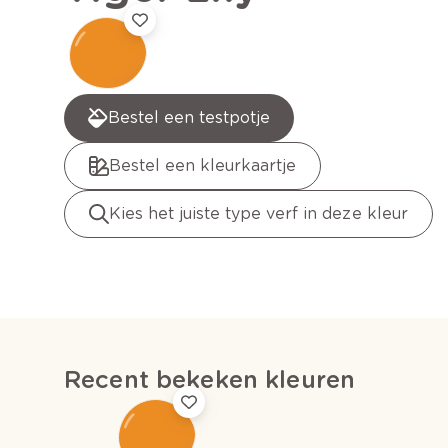
Bestel een testpotje
Bestel een kleurkaartje
Kies het juiste type verf in deze kleur
Recent bekeken kleuren