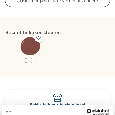
Kies het juiste type verf in deze kleur
Recent bekeken kleuren
TVT Y164
TVT Y164
Bekijk je kleur in de winkel
Ontdek er kleurechte stalen van je