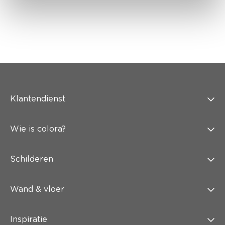
Klantendienst
Wie is colora?
Schilderen
Wand & vloer
Inspiratie