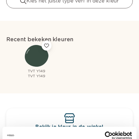
Kies het juiste type verf in deze kleur
Recent bekeken kleuren
TVT Y149
TVT Y149
Bekijk je kleur in de winkel
Ontdek er kleurechte stalen van je