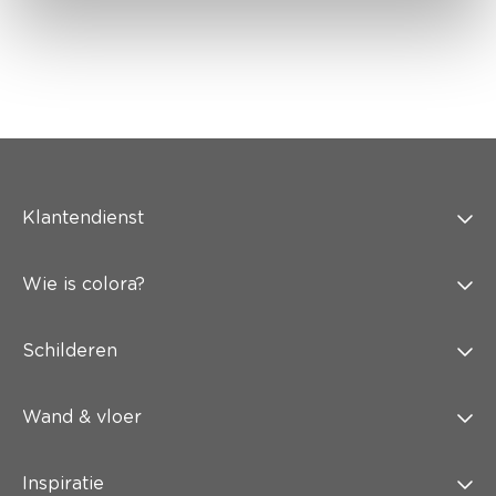
Klantendienst
Wie is colora?
Schilderen
Wand & vloer
Inspiratie