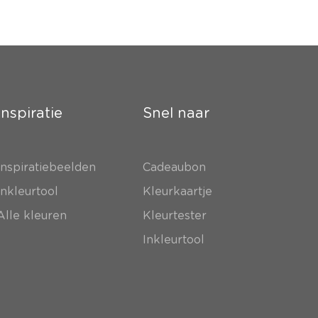
Inspiratie
Snel naar
Inspiratiebeelden
Cadeaubon
Inkleurtool
Kleurkaartje
Alle kleuren
Kleurtester
Inkleurtool