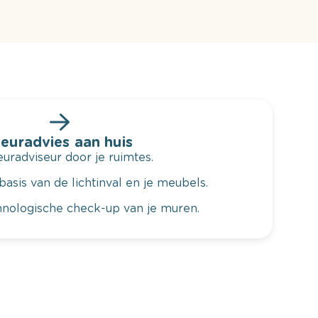
leuradvies aan huis
radviseur door je ruimtes.
basis van de lichtinval en je meubels.
hnologische check-up van je muren.