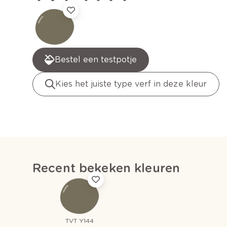
Bestel een testpotje
Kies het juiste type verf in deze kleur
Recent bekeken kleuren
TVT Y144