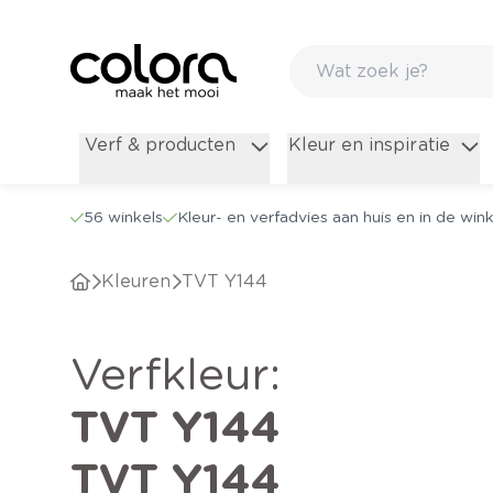
Verf & producten
Kleur en inspiratie
56 winkels
Kleur- en verfadvies aan huis en in de wink
Kleuren
TVT Y144
verfkleur
:
TVT Y144
TVT Y144