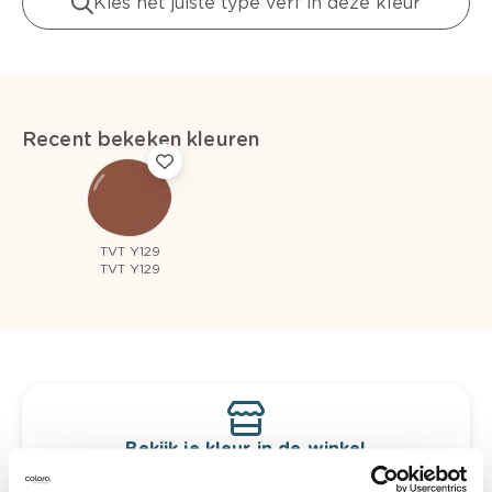
Kies het juiste type verf in deze kleur
Recent bekeken kleuren
TVT Y129
TVT Y129
Bekijk je kleur in de winkel
Ontdek er kleurechte stalen van je