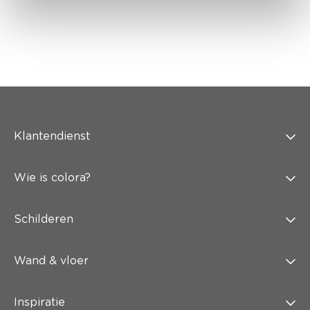
Klantendienst
Wie is colora?
Schilderen
Wand & vloer
Inspiratie