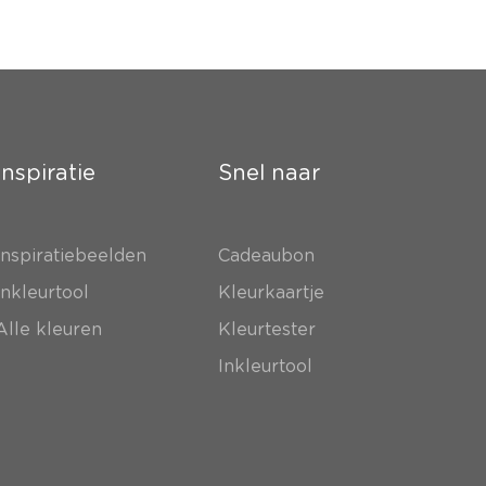
Inspiratie
Snel naar
Inspiratiebeelden
Cadeaubon
Inkleurtool
Kleurkaartje
Alle kleuren
Kleurtester
Inkleurtool