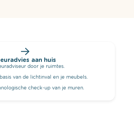
leuradvies aan huis
radviseur door je ruimtes.
basis van de lichtinval en je meubels.
hnologische check-up van je muren.