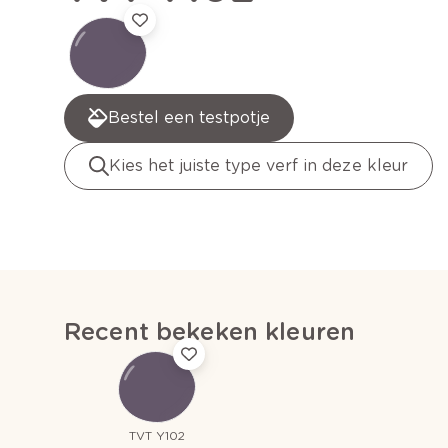
Bestel een testpotje
Kies het juiste type verf in deze kleur
Recent bekeken kleuren
TVT Y102