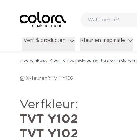
Verf & producten
Kleur en inspiratie
56 winkels
Kleur- en verfadvies aan huis en in de wink
Kleuren
TVT Y102
verfkleur
:
TVT Y102
TVT Y102