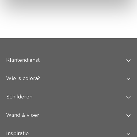
Klantendienst
Wie is colora?
Schilderen
Wand & vloer
Inspiratie