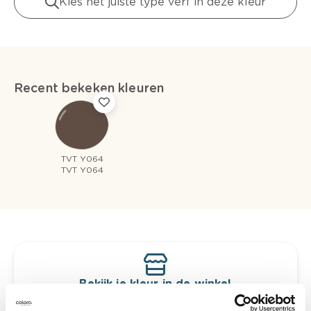
Kies het juiste type verf in deze kleur
Recent bekeken kleuren
TVT Y064
TVT Y064
Bekijk je kleur in de winkel
Ontdek er kleurechte stalen van je