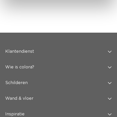
Klantendienst
Wie is colora?
Schilderen
Wand & vloer
Inspiratie