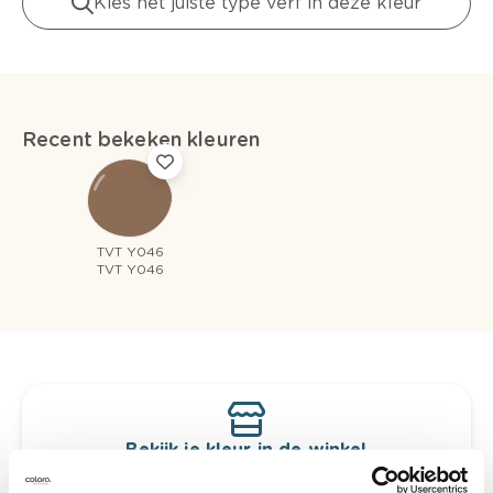
Kies het juiste type verf in deze kleur
Recent bekeken kleuren
TVT Y046
TVT Y046
Bekijk je kleur in de winkel
Ontdek er kleurechte stalen van je