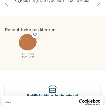
Kies het juiste type verf in deze kleur
Recent bekeken kleuren
TVT Y011
TVT Y011
Bekijk je kleur in de winkel
Ontdek er kleurechte stalen van je