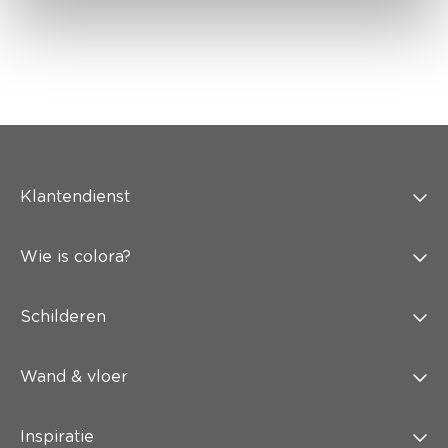
Klantendienst
Wie is colora?
Schilderen
Wand & vloer
Inspiratie