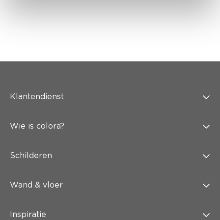
Klantendienst
Wie is colora?
Schilderen
Wand & vloer
Inspiratie