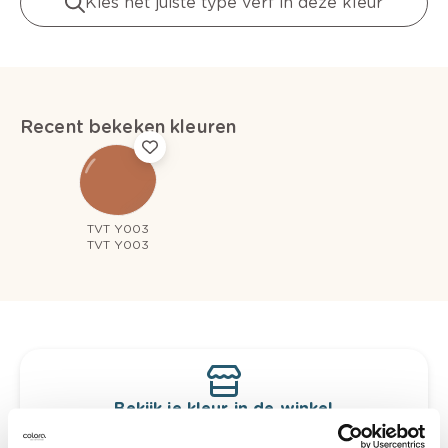
Kies het juiste type verf in deze kleur
Recent bekeken kleuren
TVT Y003
TVT Y003
Bekijk je kleur in de winkel
Ontdek er kleurechte stalen van je