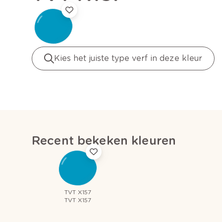
Kies het juiste type verf in deze kleur
Recent bekeken kleuren
TVT X157
TVT X157