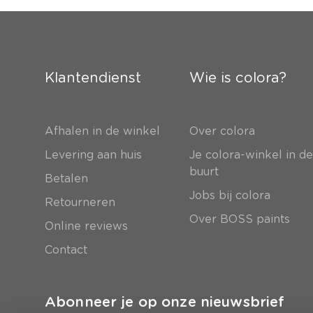
Klantendienst
Wie is colora?
Afhalen in de winkel
Over colora
Levering aan huis
Je colora-winkel in d
buurt
Betalen
Jobs bij colora
Retourneren
Over BOSS paints
Online reviews
Contact
Abonneer je op onze nieuwsbrief