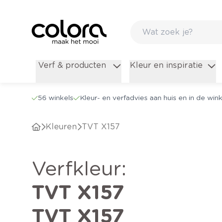
Verf & producten
Kleur en inspiratie
56 winkels
Kleur- en verfadvies aan huis en in de wink
Kleuren
TVT X157
verfkleur
:
TVT X157
TVT X157