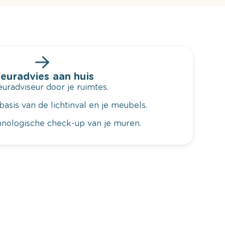
leuradvies aan huis
radviseur door je ruimtes.
basis van de lichtinval en je meubels.
hnologische check-up van je muren.