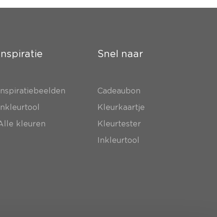
Inspiratie
Snel naar
Inspiratiebeelden
Cadeaubon
Inkleurtool
Kleurkaartje
Alle kleuren
Kleurtester
Inkleurtool