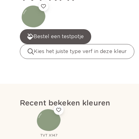
Bestel een testpotje
Kies het juiste type verf in deze kleur
Recent bekeken kleuren
TVT X147