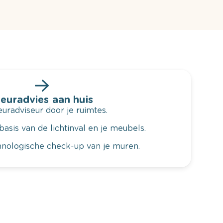
leuradvies aan huis
radviseur door je ruimtes.
basis van de lichtinval en je meubels.
hnologische check-up van je muren.