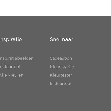
Inspiratie
Snel naar
Inspiratiebeelden
Cadeaubon
Inkleurtool
Kleurkaartje
Alle kleuren
Kleurtester
Inkleurtool