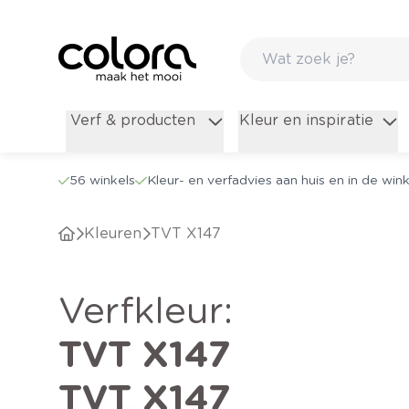
Verf & producten
Kleur en inspiratie
56 winkels
Kleur- en verfadvies aan huis en in de wink
Kleuren
TVT X147
verfkleur
:
TVT X147
TVT X147