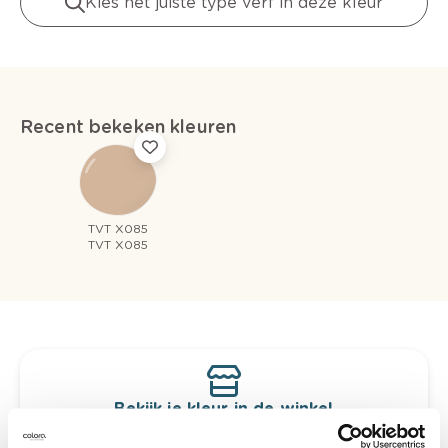
Kies het juiste type verf in deze kleur
Recent bekeken kleuren
TVT X085
TVT X085
Bekijk je kleur in de winkel
Ontdek er kleurechte stalen van je