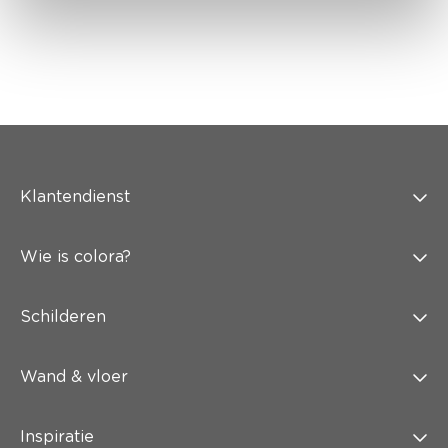
Klantendienst
Wie is colora?
Schilderen
Wand & vloer
Inspiratie