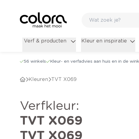
Verf & producten
Kleur en inspiratie
56 winkels
Kleur- en verfadvies aan huis en in de wink
Kleuren
TVT X069
verfkleur
:
TVT X069
TVT X069