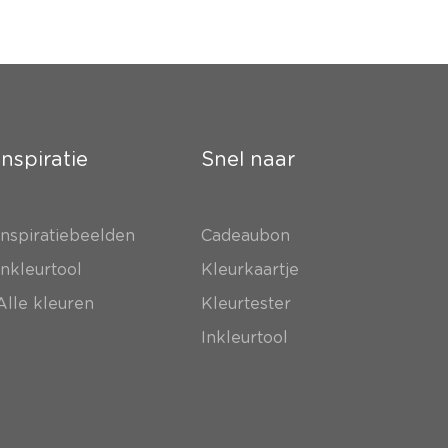
Inspiratie
Snel naar
Inspiratiebeelden
Cadeaubon
Inkleurtool
Kleurkaartje
Alle kleuren
Kleurtester
Inkleurtool