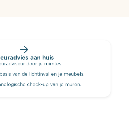
leuradvies aan huis
radviseur door je ruimtes.
basis van de lichtinval en je meubels.
hnologische check-up van je muren.