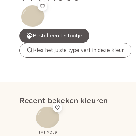
Bestel een testpotje
Kies het juiste type verf in deze kleur
Recent bekeken kleuren
TVT X069