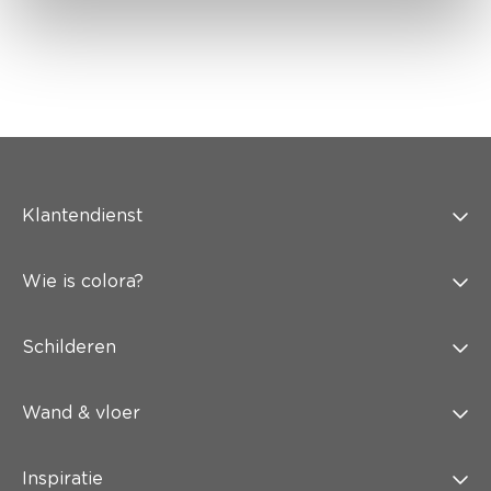
Klantendienst
Wie is colora?
Schilderen
Wand & vloer
Inspiratie