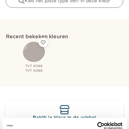
Kies het juiste type verf in deze kleur
Recent bekeken kleuren
TVT X065
TVT X065
Bekijk je kleur in de winkel
Ontdek er kleurechte stalen van je