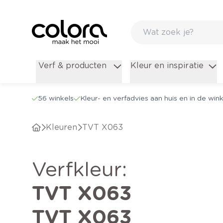
Verf & producten
Kleur en inspiratie
56 winkels
Kleur- en verfadvies aan huis en in de wink
Kleuren
TVT X063
verfkleur
:
TVT X063
TVT X063