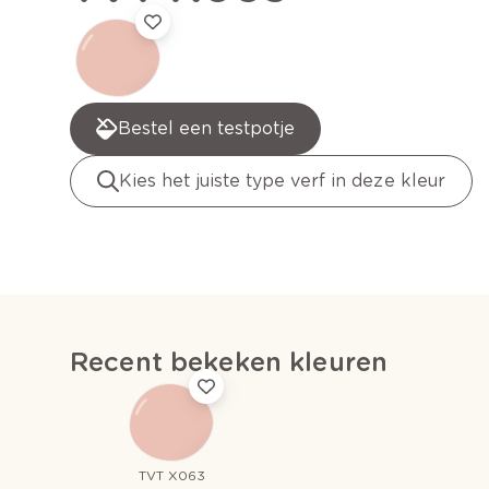
Bestel een testpotje
Kies het juiste type verf in deze kleur
Recent bekeken kleuren
TVT X063