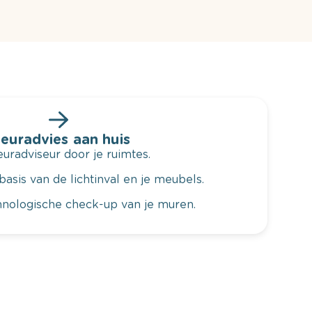
leuradvies aan huis
radviseur door je ruimtes.
basis van de lichtinval en je meubels.
hnologische check-up van je muren.