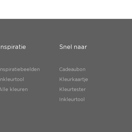
Inspiratie
Snel naar
Inspiratiebeelden
Cadeaubon
Inkleurtool
Kleurkaartje
Alle kleuren
Kleurtester
Inkleurtool