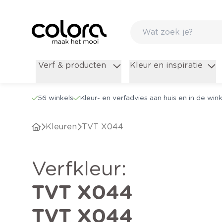
Verf & producten
Kleur en inspiratie
56 winkels
Kleur- en verfadvies aan huis en in de wink
Kleuren
TVT X044
verfkleur
:
TVT X044
TVT X044