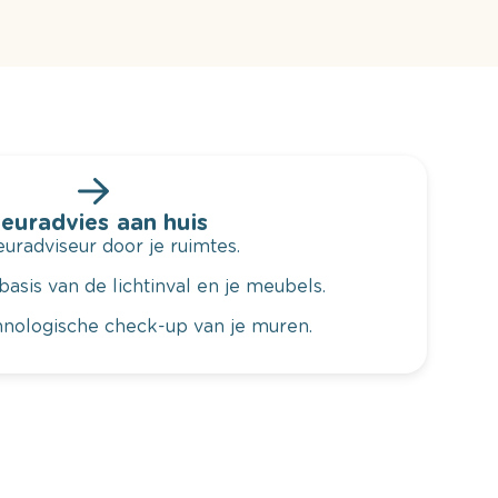
leuradvies aan huis
radviseur door je ruimtes.
basis van de lichtinval en je meubels.
hnologische check-up van je muren.