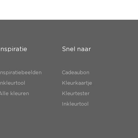
Inspiratie
Snel naar
Inspiratiebeelden
Cadeaubon
Inkleurtool
Kleurkaartje
Alle kleuren
Kleurtester
Inkleurtool