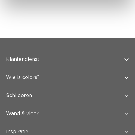
Klantendienst
Wie is colora?
Schilderen
Wand & vloer
Inspiratie