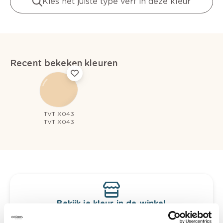
Kies het juiste type verf in deze kleur
Recent bekeken kleuren
TVT X043
TVT X043
Bekijk je kleur in de winkel
Ontdek er kleurechte stalen van je