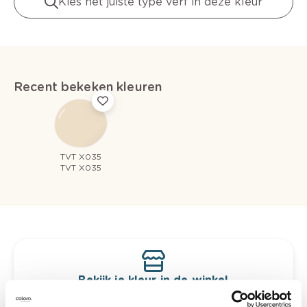
Kies het juiste type verf in deze kleur
Recent bekeken kleuren
TVT X035
TVT X035
Bekijk je kleur in de winkel
Ontdek er kleurechte stalen van je