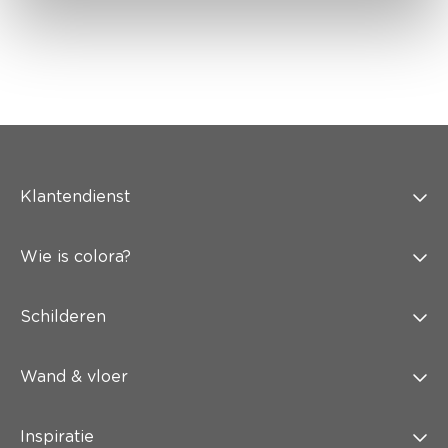
Klantendienst
Wie is colora?
Schilderen
Wand & vloer
Inspiratie