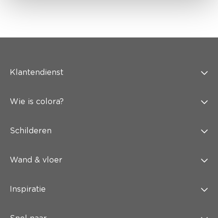
Klantendienst
Wie is colora?
Schilderen
Wand & vloer
Inspiratie