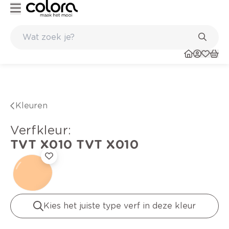
Kleur- en verfadvies aan huis en in de winkel
Kleuren
verfkleur
:
TVT X010
TVT X010
Kies het juiste type verf in deze kleur