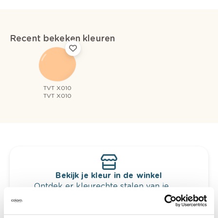
Recent bekeken kleuren
TVT X010
TVT X010
Bekijk je kleur in de winkel
Ontdek er kleurechte stalen van je
kleurenselectie.
Bekijk er de bijhorende tinten om je kleur