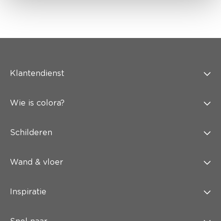
Klantendienst
Wie is colora?
Schilderen
Wand & vloer
Inspiratie