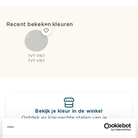
Recent bekeken kleuren
TVT V157
TVT V157
Bekijk je kleur in de winkel
Ontdek er kleurechte stalen van je
kleurenselectie.
Bekijk er de bijhorende tinten om je kleur