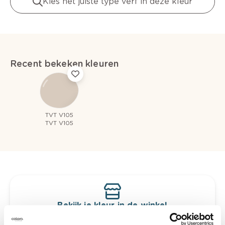
Kies het juiste type verf in deze kleur
Recent bekeken kleuren
TVT V105
TVT V105
Bekijk je kleur in de winkel
Ontdek er kleurechte stalen van je