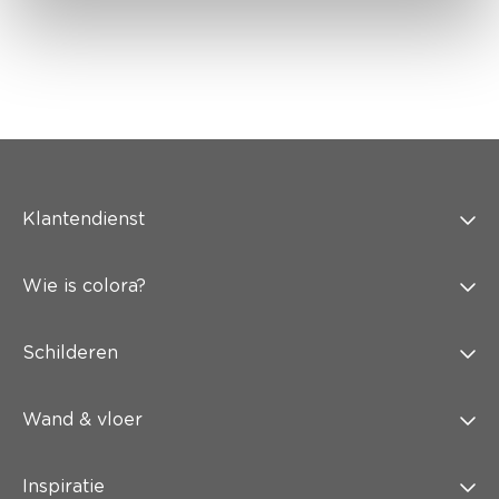
Klantendienst
Wie is colora?
Schilderen
Wand & vloer
Inspiratie