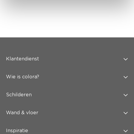
Klantendienst
Wie is colora?
Schilderen
Wand & vloer
Inspiratie