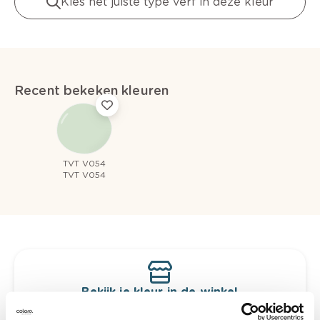
Kies het juiste type verf in deze kleur
Recent bekeken kleuren
TVT V054
TVT V054
Bekijk je kleur in de winkel
Ontdek er kleurechte stalen van je