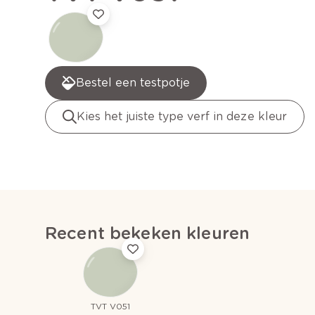
Bestel een testpotje
Kies het juiste type verf in deze kleur
Recent bekeken kleuren
TVT V051