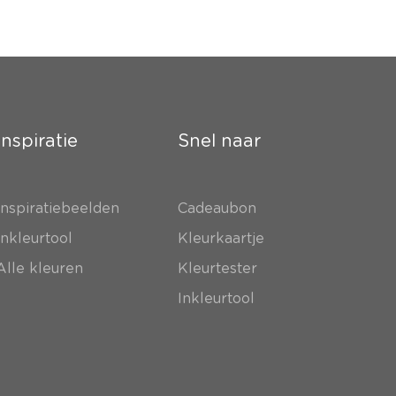
Inspiratie
Snel naar
Inspiratiebeelden
Cadeaubon
Inkleurtool
Kleurkaartje
Alle kleuren
Kleurtester
Inkleurtool