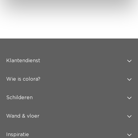
Klantendienst
Wie is colora?
Schilderen
Wand & vloer
Inspiratie