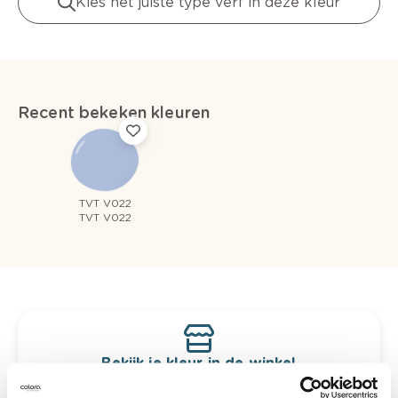
Kies het juiste type verf in deze kleur
Recent bekeken kleuren
TVT V022
TVT V022
Bekijk je kleur in de winkel
Ontdek er kleurechte stalen van je