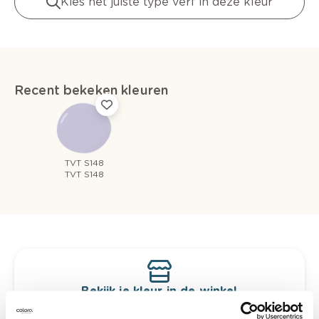
Kies het juiste type verf in deze kleur
Recent bekeken kleuren
TVT S148
TVT S148
Bekijk je kleur in de winkel
Ontdek er kleurechte stalen van je