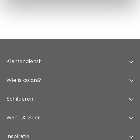
Klantendienst
Wie is colora?
Schilderen
Wand & vloer
Inspiratie