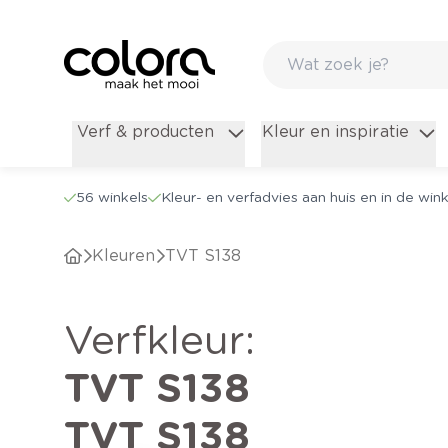
Verf & producten
Kleur en inspiratie
56 winkels
Kleur- en verfadvies aan huis en in de wink
Kleuren
TVT S138
verfkleur
:
TVT S138
TVT S138