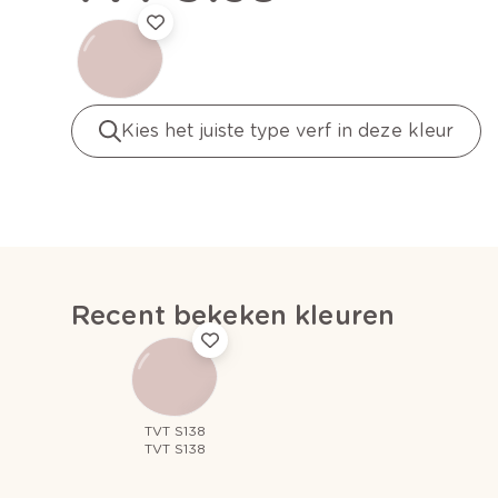
Kies het juiste type verf in deze kleur
Recent bekeken kleuren
TVT S138
TVT S138