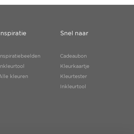
Inspiratie
Snel naar
Inspiratiebeelden
Cadeaubon
Inkleurtool
Kleurkaartje
Alle kleuren
Kleurtester
Inkleurtool