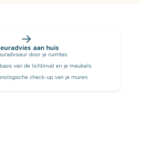
leuradvies aan huis
radviseur door je ruimtes.
basis van de lichtinval en je meubels.
hnologische check-up van je muren.