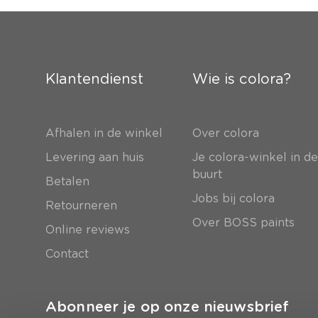
Klantendienst
Wie is colora?
Afhalen in de winkel
Over colora
Levering aan huis
Je colora-winkel in d
buurt
Betalen
Jobs bij colora
Retourneren
Over BOSS paints
Online reviews
Contact
Abonneer je op onze nieuwsbrief