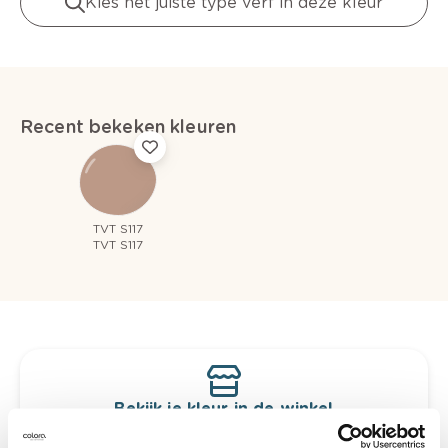
Kies het juiste type verf in deze kleur
Recent bekeken kleuren
TVT S117
TVT S117
Bekijk je kleur in de winkel
Ontdek er kleurechte stalen van je