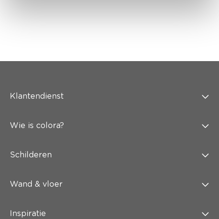
Klantendienst
Wie is colora?
Schilderen
Wand & vloer
Inspiratie