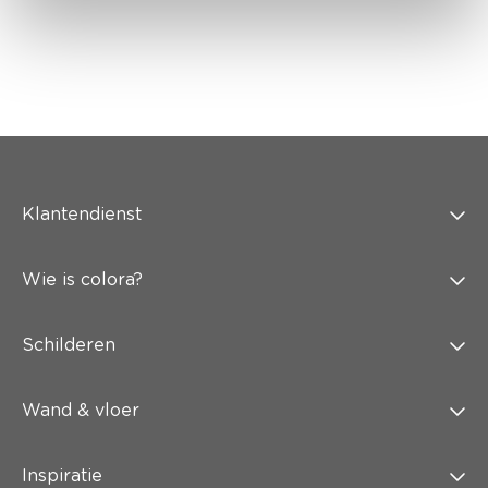
Klantendienst
Wie is colora?
Schilderen
Wand & vloer
Inspiratie