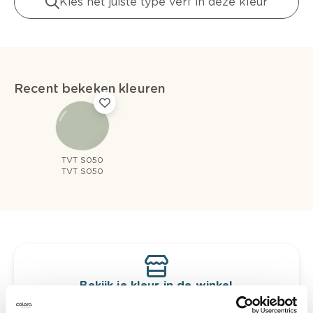
Kies het juiste type verf in deze kleur
Recent bekeken kleuren
TVT S050
TVT S050
Bekijk je kleur in de winkel
Ontdek er kleurechte stalen van je