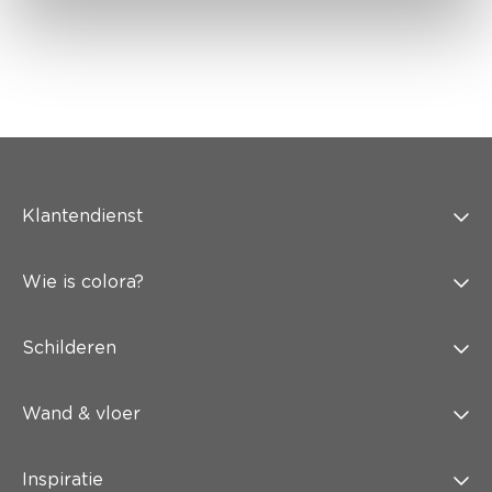
Klantendienst
Wie is colora?
Schilderen
Wand & vloer
Inspiratie