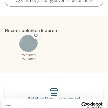
Kies het juiste type verf in deze kleur
Recent bekeken kleuren
TVT S028
TVT S028
Bekijk je kleur in de winkel
Ontdek er kleurechte stalen van je