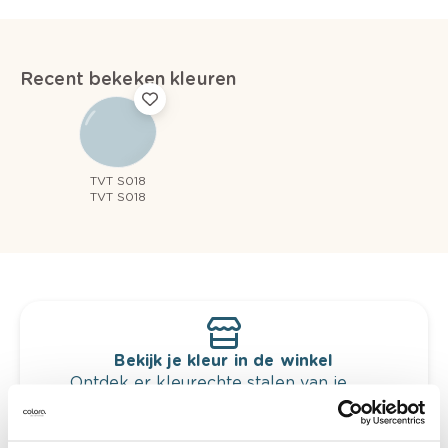
Recent bekeken kleuren
TVT S018
TVT S018
Bekijk je kleur in de winkel
Ontdek er kleurechte stalen van je
kleurenselectie.
Bekijk er de bijhorende tinten om je kleur