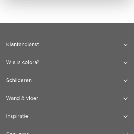
Klantendienst
Wie is colora?
Schilderen
Wand & vloer
Inspiratie