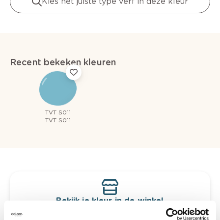
Kies het juiste type verf in deze kleur
Recent bekeken kleuren
TVT S011
TVT S011
Bekijk je kleur in de winkel
Ontdek er kleurechte stalen van je