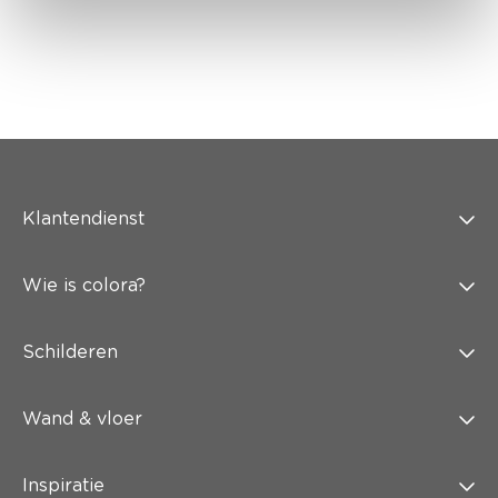
Klantendienst
Wie is colora?
Schilderen
Wand & vloer
Inspiratie