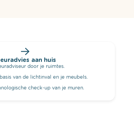
leuradvies aan huis
radviseur door je ruimtes.
basis van de lichtinval en je meubels.
hnologische check-up van je muren.