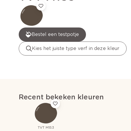
Bestel een testpotje
Kies het juiste type verf in deze kleur
Recent bekeken kleuren
TVT M153