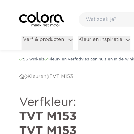
Verf & producten
Kleur en inspiratie
56 winkels
Kleur- en verfadvies aan huis en in de wink
Kleuren
TVT M153
verfkleur
:
TVT M153
TVT M153