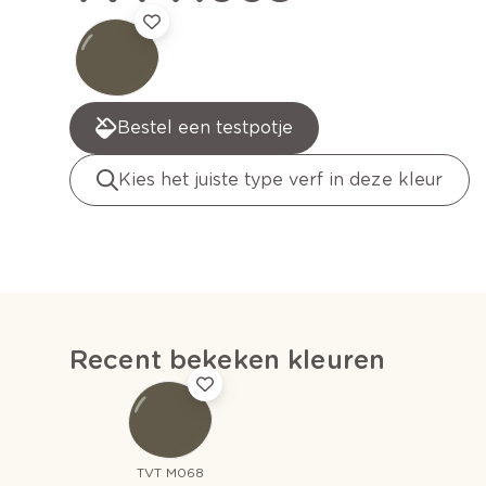
Bestel een testpotje
Kies het juiste type verf in deze kleur
Recent bekeken kleuren
TVT M068