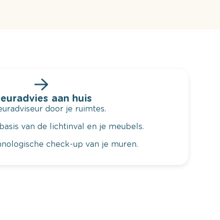
leuradvies aan huis
radviseur door je ruimtes.
basis van de lichtinval en je meubels.
hnologische check-up van je muren.