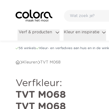
Verf & producten
Kleur en inspiratie
56 winkels
Kleur- en verfadvies aan huis en in de wink
Kleuren
TVT M068
verfkleur
:
TVT M068
TVT M068