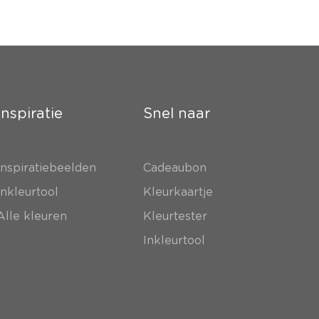
Inspiratie
Snel naar
Inspiratiebeelden
Cadeaubon
Inkleurtool
Kleurkaartje
Alle kleuren
Kleurtester
Inkleurtool