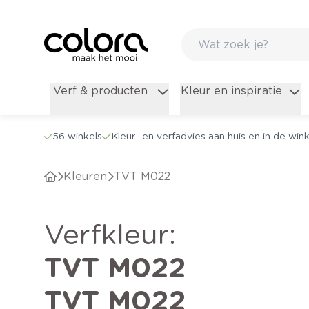
Verf & producten
Kleur en inspiratie
56 winkels
Kleur- en verfadvies aan huis en in de wink
Kleuren
TVT M022
verfkleur
:
TVT M022
TVT M022