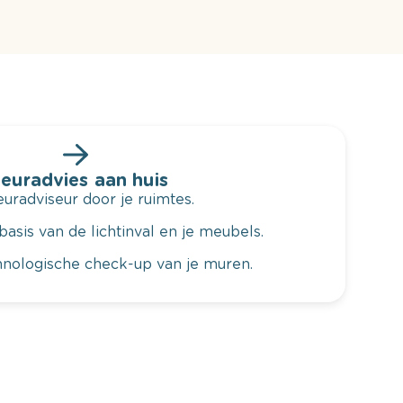
leuradvies aan huis
radviseur door je ruimtes.
basis van de lichtinval en je meubels.
hnologische check-up van je muren.