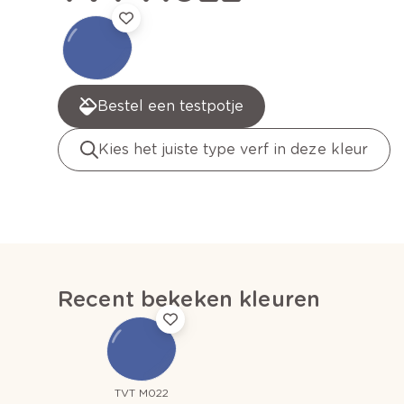
Bestel een testpotje
Kies het juiste type verf in deze kleur
Recent bekeken kleuren
TVT M022