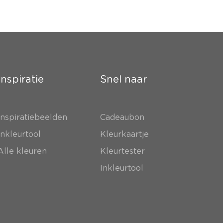
Inspiratie
Snel naar
Inspiratiebeelden
Cadeaubon
Inkleurtool
Kleurkaartje
Alle kleuren
Kleurtester
Inkleurtool