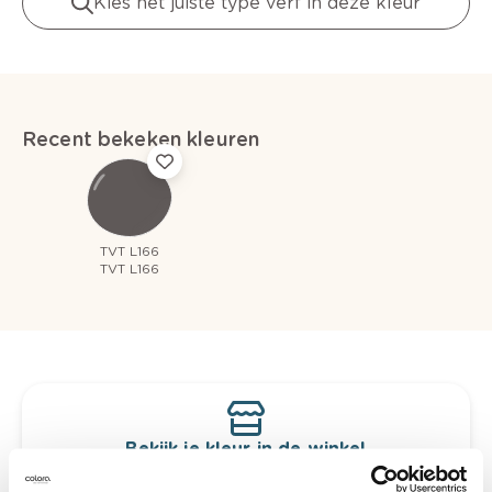
Kies het juiste type verf in deze kleur
Recent bekeken kleuren
TVT L166
TVT L166
Bekijk je kleur in de winkel
Ontdek er kleurechte stalen van je