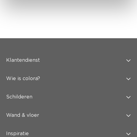
Klantendienst
Wie is colora?
Schilderen
Wand & vloer
Inspiratie