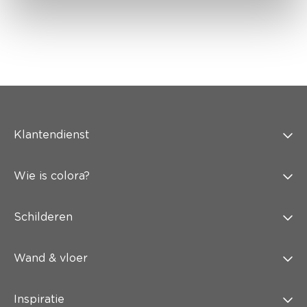
Klantendienst
Wie is colora?
Schilderen
Wand & vloer
Inspiratie