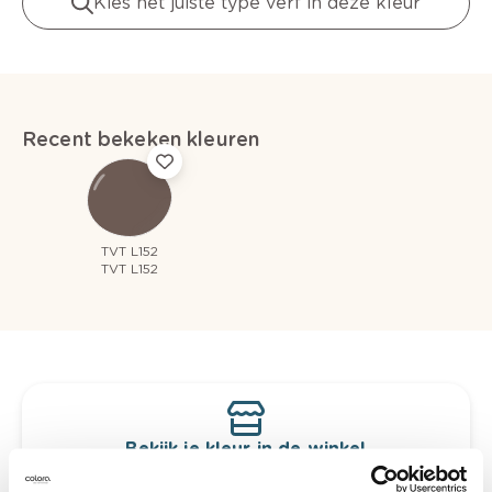
Kies het juiste type verf in deze kleur
Recent bekeken kleuren
TVT L152
TVT L152
Bekijk je kleur in de winkel
Ontdek er kleurechte stalen van je