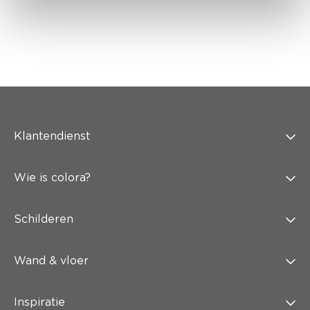
Klantendienst
Wie is colora?
Schilderen
Wand & vloer
Inspiratie