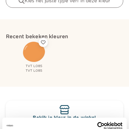
Kies het juiste type verf in deze kleur
Recent bekeken kleuren
TVT L085
TVT L085
Bekijk je kleur in de winkel
Ontdek er kleurechte stalen van je