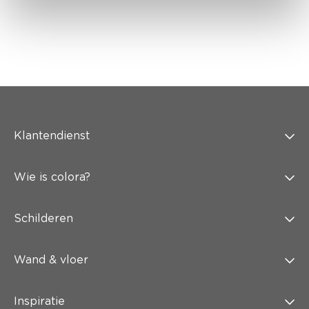
Klantendienst
Wie is colora?
Schilderen
Wand & vloer
Inspiratie