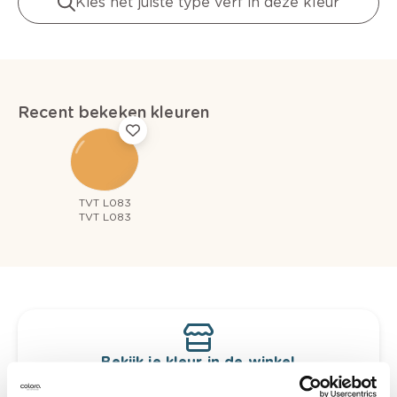
Kies het juiste type verf in deze kleur
Recent bekeken kleuren
TVT L083
TVT L083
Bekijk je kleur in de winkel
Ontdek er kleurechte stalen van je