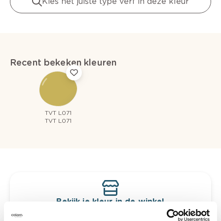
Kies het juiste type verf in deze kleur
Recent bekeken kleuren
TVT L071
TVT L071
Bekijk je kleur in de winkel
Ontdek er kleurechte stalen van je