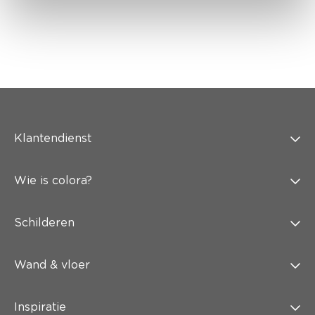
Klantendienst
Wie is colora?
Schilderen
Wand & vloer
Inspiratie