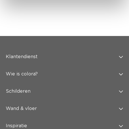
Klantendienst
Wie is colora?
Schilderen
Wand & vloer
Inspiratie