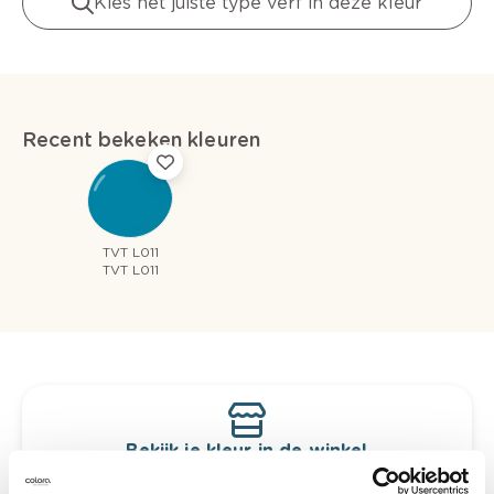
Kies het juiste type verf in deze kleur
Recent bekeken kleuren
TVT L011
TVT L011
Bekijk je kleur in de winkel
Ontdek er kleurechte stalen van je