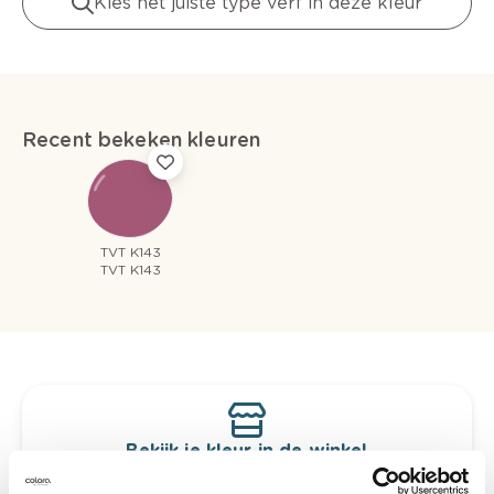
Kies het juiste type verf in deze kleur
Recent bekeken kleuren
TVT K143
TVT K143
Bekijk je kleur in de winkel
Ontdek er kleurechte stalen van je