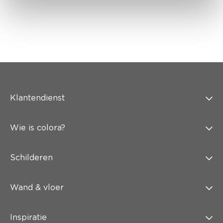
Klantendienst
Wie is colora?
Schilderen
Wand & vloer
Inspiratie