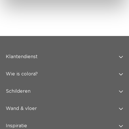
Klantendienst
Wie is colora?
Schilderen
Wand & vloer
Inspiratie