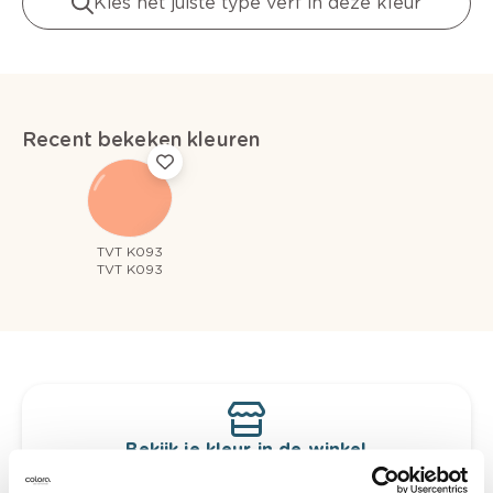
Kies het juiste type verf in deze kleur
Recent bekeken kleuren
TVT K093
TVT K093
Bekijk je kleur in de winkel
Ontdek er kleurechte stalen van je