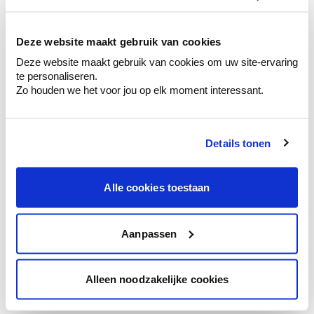
kleurenselectie.
Bekijk er de bijhorende tinten om je kleur
te verfijnen.
Deze website maakt gebruik van cookies
Deze website maakt gebruik van cookies om uw site-ervaring
Krijg persoonlijk advies om kleuren te
te personaliseren.
combineren.
Zo houden we het voor jou op elk moment interessant.
Details tonen
Kleuradvies aan huis
Ga samen met de kleuradviseur door je
Alle cookies toestaan
ruimtes.
Krijg kleuradvies op basis van de lichtinval
en je meubels.
Aanpassen
Krijg ineens een technologische check-up
van je muren.
Alleen noodzakelijke cookies